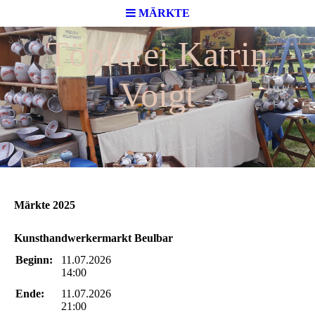
MÄRKTE
Töpferei Katrin
Voigt
Märkte 2025
Kunsthandwerkermarkt Beulbar
Beginn:
11.07.2026
14:00
Ende:
11.07.2026
21:00