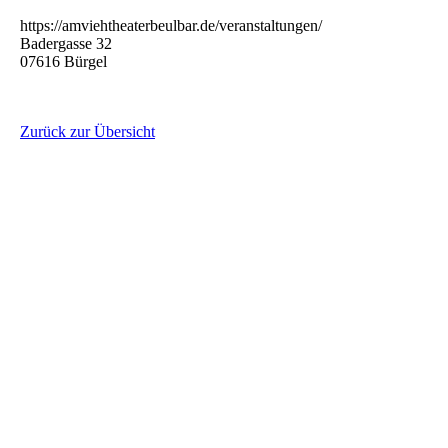
https://amviehtheaterbeulbar.de/veranstaltungen/
Badergasse 32
07616 Bürgel
Zurück zur Übersicht