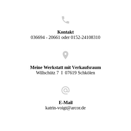
Kontakt
036694 - 20661 oder 0152-24108310
Meine Werkstatt mit Verkaufsraum
Willschütz 7 I 07619 Schkölen
E-Mail
katrin-voigt@arcor.de