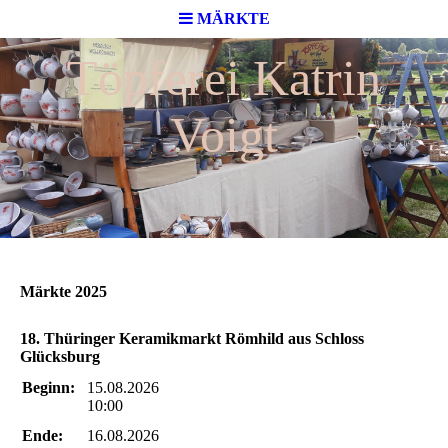
MÄRKTE
Töpferei Katrin
Voigt
Märkte 2025
18. Thüringer Keramikmarkt Römhild aus Schloss
Glücksburg
Beginn:
15.08.2026
10:00
Ende:
16.08.2026