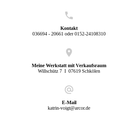
Kontakt
036694 - 20661 oder 0152-24108310
Meine Werkstatt mit Verkaufsraum
Willschütz 7 I 07619 Schkölen
E-Mail
katrin-voigt@arcor.de