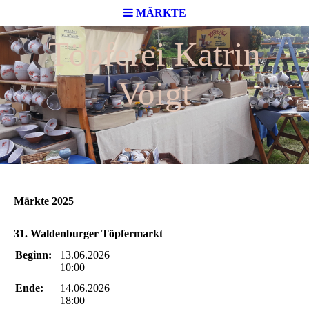
MÄRKTE
Töpferei Katrin
Voigt
Märkte 2025
31. Waldenburger Töpfermarkt
Beginn:
13.06.2026
10:00
Ende:
14.06.2026
18:00