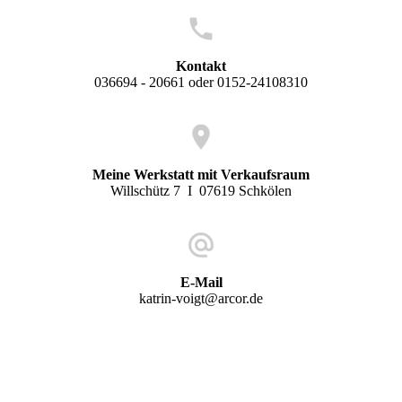
Kontakt
036694 - 20661 oder 0152-24108310
Meine Werkstatt mit Verkaufsraum
Willschütz 7 I 07619 Schkölen
E-Mail
katrin-voigt@arcor.de